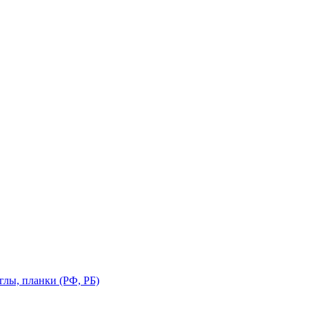
глы, планки (РФ, РБ)