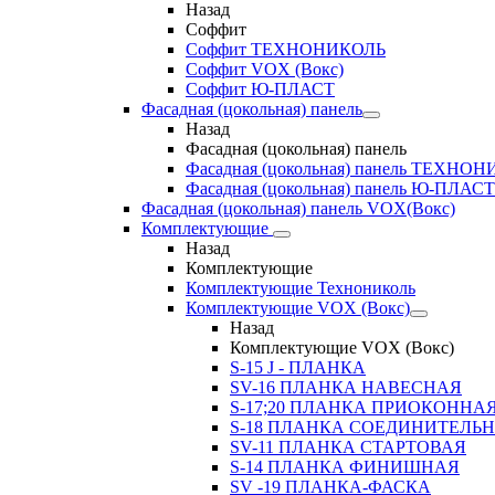
Назад
Соффит
Соффит ТЕХНОНИКОЛЬ
Соффит VOX (Вокс)
Соффит Ю-ПЛАСТ
Фасадная (цокольная) панель
Назад
Фасадная (цокольная) панель
Фасадная (цокольная) панель ТЕХНО
Фасадная (цокольная) панель Ю-ПЛАСТ
Фасадная (цокольная) панель VOX(Вокс)
Комплектующие
Назад
Комплектующие
Комплектующие Технониколь
Комплектующие VOX (Вокс)
Назад
Комплектующие VOX (Вокс)
S-15 J - ПЛАНКА
SV-16 ПЛАНКА НАВЕСНАЯ
S-17;20 ПЛАНКА ПРИОКОННА
S-18 ПЛАНКА СОЕДИНИТЕЛЬ
SV-11 ПЛАНКА СТАРТОВАЯ
S-14 ПЛАНКА ФИНИШНАЯ
SV -19 ПЛАНКА-ФАСКА