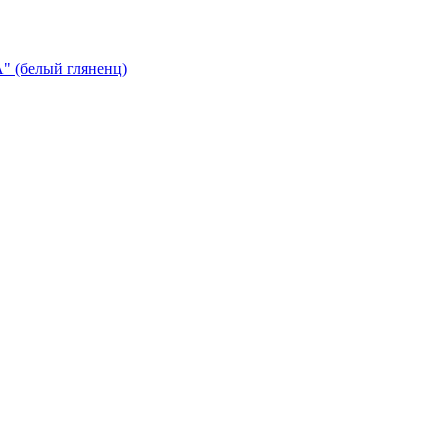
 (белый гляненц)