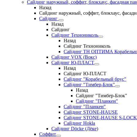
Сайдинг наружный, соффит, блокхаус, фасадная па
Назад
Сайдинг наружный, соффит, блокхаус, фасадн
Сайдинг
Назад
Сайдинг
Сайдинг Технониколь
Назад
Сайдинг Технониколь
Сайдинг ТН ОПТИМА Корабельн
Сайдинг VOX (Вокс)
Сайдинг Ю-ПЛАСТ
Назад
Сайдинг Ю-ПЛАСТ
Сайдинг "Корабельный брус"
Сайдинг "Тимбер-Блок"
Назад
Сайдинг "Тимбер-Блок"
Сайдинг "Планкен"
Сайдинг "Планкен"
Сайдинг STONE-HAUSE
Сайдинг STONE-HAUSE S-LOCK
Сайдинг Hokla
Сайдинг Döcke (Дёке)
Соффит