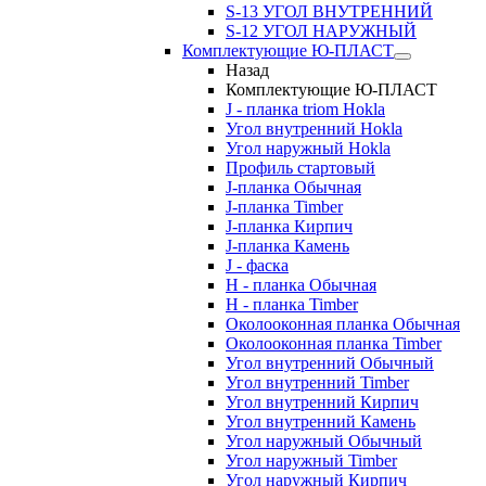
S-13 УГОЛ ВНУТРЕННИЙ
S-12 УГОЛ НАРУЖНЫЙ
Комплектующие Ю-ПЛАСТ
Назад
Комплектующие Ю-ПЛАСТ
J - планка triom Hokla
Угол внутренний Hokla
Угол наружный Hokla
Профиль стартовый
J-планка Обычная
J-планка Timber
J-планка Кирпич
J-планка Камень
J - фаска
Н - планка Обычная
Н - планка Timber
Околооконная планка Обычная
Околооконная планка Timber
Угол внутренний Обычный
Угол внутренний Timber
Угол внутренний Кирпич
Угол внутренний Камень
Угол наружный Обычный
Угол наружный Timber
Угол наружный Кирпич