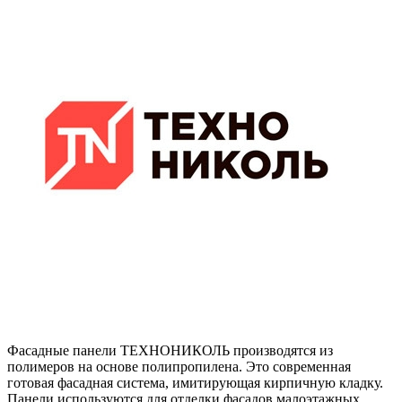
Фасадные панели ТЕХНОНИКОЛЬ производятся из
полимеров на основе полипропилена. Это современная
готовая фасадная система, имитирующая кирпичную кладку.
Панели используются для отделки фасадов малоэтажных