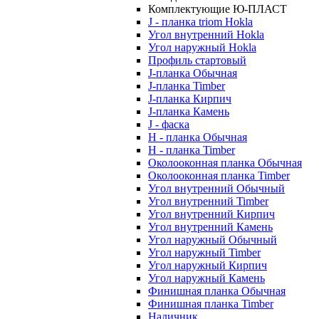
Комплектующие Ю-ПЛАСТ
J - планка triom Hokla
Угол внутренний Hokla
Угол наружный Hokla
Профиль стартовый
J-планка Обычная
J-планка Timber
J-планка Кирпич
J-планка Камень
J - фаска
Н - планка Обычная
Н - планка Timber
Околооконная планка Обычная
Околооконная планка Timber
Угол внутренний Обычный
Угол внутренний Timber
Угол внутренний Кирпич
Угол внутренний Камень
Угол наружный Обычный
Угол наружный Timber
Угол наружный Кирпич
Угол наружный Камень
Финишная планка Обычная
Финишная планка Timber
Наличник