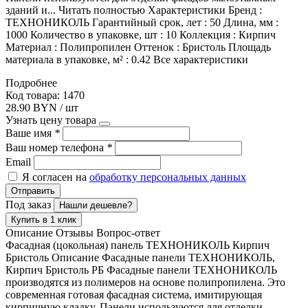
зданий и... Читать полностью Характеристики Бренд :
ТЕХНОНИКОЛЬ Гарантийный срок, лет : 50 Длина, мм :
1000 Количество в упаковке, шт : 10 Коллекция : Кирпич
Материал : Полипропилен Оттенок : Бристоль Площадь
материала в упаковке, м² : 0.42 Все характеристики
Подробнее
Код товара: 1470
28.90 BYN / шт
Узнать цену товара
Ваше имя
*
Ваш номер телефона
*
Email
Я согласен на
обработку персональных данных
Отправить
Под заказ
Нашли дешевле?
Купить в 1 клик
Описание
Отзывы
Вопрос-ответ
Фасадная (цокольная) панель ТЕХНОНИКОЛЬ Кирпич
Бристоль Описание Фасадные панели ТЕХНОНИКОЛЬ,
Кирпич Бристоль РБ Фасадные панели ТЕХНОНИКОЛЬ
производятся из полимеров на основе полипропилена. Это
современная готовая фасадная система, имитирующая
кирпичную кладку. Панели используются для отделки