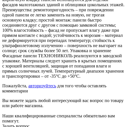
фасадов малоэтажных зданий и облицовки цокольных этажей.
Преимущества: ремонтопригодность – при повреждении
одной панели ее легко заменить на новую, не трогая
основную кладку; простой монтаж: панели быстро
соединяются друг с другом с помощью замковой системы;
100% влагостойкость – фасад не пропускает влагу даже при
прямом контакте с водой; устойчивость к морозам – материал
не деформируется при перепадах температур; стойкость к
ультрафиолетовому излучению – поверхность не выгорает на
солнце; срок службы более 50 лет. Упаковка и хранение
Фасадные панели ТЕХНОНИКОЛЬ реализуются в заводской
упаковке. Материалы следует хранить в крытых помещениях
с хорошей вентиляцией, защищая от попадания влаги и
прямых солнечных лучей. Температурный диапазон хранения
и транспортировки – от -35°С до +50°С.
Пожалуйста,
авторизуйтесь
для того чтобы оставлять
комментарии
Вы можете задать любой интересующий вас вопрос по товару
или работе магазина.
Наши квалифицированные специалисты обязательно вам
помогут.
Задать вопрос