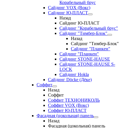
Корабельный брус
Сайдинг VOX (Вокс)
Сайдинг Ю-ПЛАСТ
Назад
Сайдинг Ю-ПЛАСТ
Сайдинг "Корабельный брус"
Сайдинг "Тимбер-Блок"
Назад
Сайдинг "Тимбер-Блок"
Сайдинг "Планкен"
Сайдинг "Планкен"
Сайдинг STONE-HAUSE
Сайдинг STONE-HAUSE S-
LOCK
Сайдинг Hokla
Сайдинг Döcke (Дёке)
Соффит
Назад
Соффит
Соффит ТЕХНОНИКОЛЬ
Соффит VOX (Вокс)
Соффит Ю-ПЛАСТ
Фасадная (цокольная) панель
Назад
Фасадная (цокольная) панель