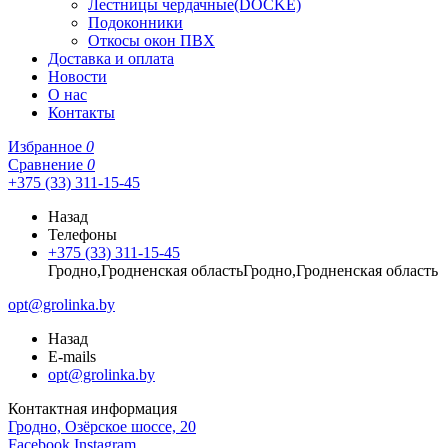
Лестницы чердачные(DOCKE)
Подоконники
Откосы окон ПВХ
Доставка и оплата
Новости
О нас
Контакты
Избранное
0
Сравнение
0
+375 (33) 311-15-45
Назад
Телефоны
+375 (33) 311-15-45
Гродно,Гродненская областьГродно,Гродненская область
opt@grolinka.by
Назад
E-mails
opt@grolinka.by
Контактная информация
Гродно, Озёрское шоссе, 20
Facebook
Instagram