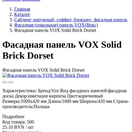
Главная
Каталог
Сайдинг наружный, соффит, блокхаус, фасадная панель
Фасадная (цокольная) панель VOX(Вокс)
Фасадная панель VOX Solid Brick Dorset
Фасадная панель VOX Solid
Brick Dorset
Фасадная панель VOX Solid Brick Dorset
Характеристики: Бренд:Vox Вид фасадных панелей:фасадная
доска Декор:имитация кирпича Цвет:коричневый
Размеры:1000х420 мм Длина:1000 мм Ширина:420 мм Страна-
производитель:Польша
Подробнее
Код товара: 500
25.10 BYN / шт