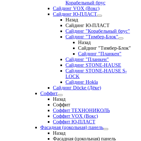
Корабельный брус
Сайдинг VOX (Вокс)
Сайдинг Ю-ПЛАСТ
Назад
Сайдинг Ю-ПЛАСТ
Сайдинг "Корабельный брус"
Сайдинг "Тимбер-Блок"
Назад
Сайдинг "Тимбер-Блок"
Сайдинг "Планкен"
Сайдинг "Планкен"
Сайдинг STONE-HAUSE
Сайдинг STONE-HAUSE S-
LOCK
Сайдинг Hokla
Сайдинг Döcke (Дёке)
Соффит
Назад
Соффит
Соффит ТЕХНОНИКОЛЬ
Соффит VOX (Вокс)
Соффит Ю-ПЛАСТ
Фасадная (цокольная) панель
Назад
Фасадная (цокольная) панель