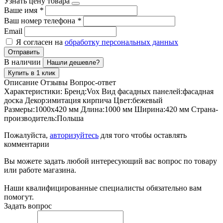
Узнать цену товара
Ваше имя
*
Ваш номер телефона
*
Email
Я согласен на
обработку персональных данных
Отправить
В наличии
Нашли дешевле?
Купить в 1 клик
Описание
Отзывы
Вопрос-ответ
Характеристики: Бренд:Vox Вид фасадных панелей:фасадная
доска Декор:имитация кирпича Цвет:бежевый
Размеры:1000х420 мм Длина:1000 мм Ширина:420 мм Страна-
производитель:Польша
Пожалуйста,
авторизуйтесь
для того чтобы оставлять
комментарии
Вы можете задать любой интересующий вас вопрос по товару
или работе магазина.
Наши квалифицированные специалисты обязательно вам
помогут.
Задать вопрос