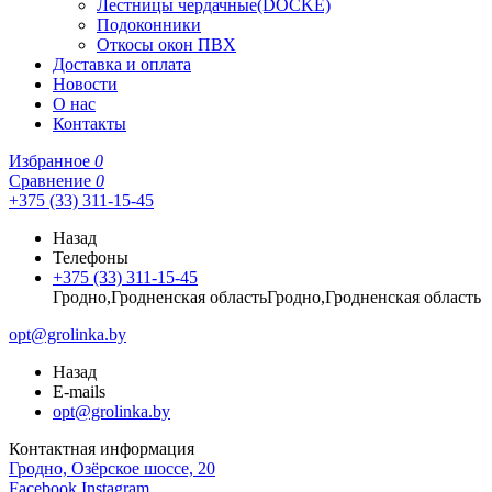
Лестницы чердачные(DOCKE)
Подоконники
Откосы окон ПВХ
Доставка и оплата
Новости
О нас
Контакты
Избранное
0
Сравнение
0
+375 (33) 311-15-45
Назад
Телефоны
+375 (33) 311-15-45
Гродно,Гродненская областьГродно,Гродненская область
opt@grolinka.by
Назад
E-mails
opt@grolinka.by
Контактная информация
Гродно, Озёрское шоссе, 20
Facebook
Instagram