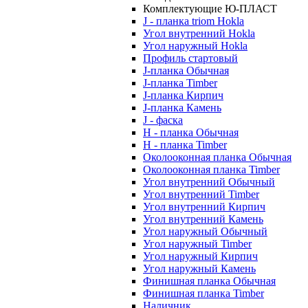
Комплектующие Ю-ПЛАСТ
J - планка triom Hokla
Угол внутренний Hokla
Угол наружный Hokla
Профиль стартовый
J-планка Обычная
J-планка Timber
J-планка Кирпич
J-планка Камень
J - фаска
Н - планка Обычная
Н - планка Timber
Околооконная планка Обычная
Околооконная планка Timber
Угол внутренний Обычный
Угол внутренний Timber
Угол внутренний Кирпич
Угол внутренний Камень
Угол наружный Обычный
Угол наружный Timber
Угол наружный Кирпич
Угол наружный Камень
Финишная планка Обычная
Финишная планка Timber
Наличник