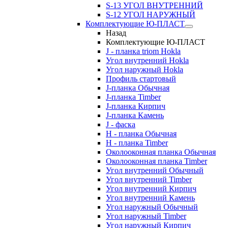
S-13 УГОЛ ВНУТРЕННИЙ
S-12 УГОЛ НАРУЖНЫЙ
Комплектующие Ю-ПЛАСТ
Назад
Комплектующие Ю-ПЛАСТ
J - планка triom Hokla
Угол внутренний Hokla
Угол наружный Hokla
Профиль стартовый
J-планка Обычная
J-планка Timber
J-планка Кирпич
J-планка Камень
J - фаска
Н - планка Обычная
Н - планка Timber
Околооконная планка Обычная
Околооконная планка Timber
Угол внутренний Обычный
Угол внутренний Timber
Угол внутренний Кирпич
Угол внутренний Камень
Угол наружный Обычный
Угол наружный Timber
Угол наружный Кирпич