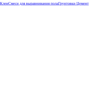
Клеи
Смеси для выравнивания пола
Грунтовки
Цемент