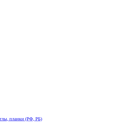
глы, планки (РФ, РБ)