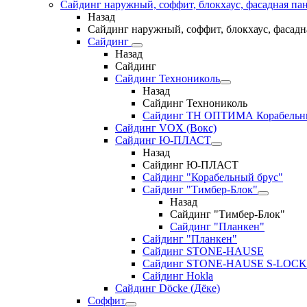
Сайдинг наружный, соффит, блокхаус, фасадная па
Назад
Сайдинг наружный, соффит, блокхаус, фасадн
Сайдинг
Назад
Сайдинг
Сайдинг Технониколь
Назад
Сайдинг Технониколь
Сайдинг ТН ОПТИМА Корабельн
Сайдинг VOX (Вокс)
Сайдинг Ю-ПЛАСТ
Назад
Сайдинг Ю-ПЛАСТ
Сайдинг "Корабельный брус"
Сайдинг "Тимбер-Блок"
Назад
Сайдинг "Тимбер-Блок"
Сайдинг "Планкен"
Сайдинг "Планкен"
Сайдинг STONE-HAUSE
Сайдинг STONE-HAUSE S-LOCK
Сайдинг Hokla
Сайдинг Döcke (Дёке)
Соффит