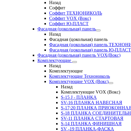
Назад
Соффит
Соффит ТЕХНОНИКОЛЬ
Соффит VOX (Вокс)
Соффит Ю-ПЛАСТ
Фасадная (цокольная) панель
Назад
Фасадная (цокольная) панель
Фасадная (цокольная) панель ТЕХНО
Фасадная (цокольная) панель Ю-ПЛАСТ
Фасадная (цокольная) панель VOX(Вокс)
Комплектующие
Назад
Комплектующие
Комплектующие Технониколь
Комплектующие VOX (Вокс)
Назад
Комплектующие VOX (Вокс)
S-15 J - ПЛАНКА
SV-16 ПЛАНКА НАВЕСНАЯ
S-17;20 ПЛАНКА ПРИОКОННА
S-18 ПЛАНКА СОЕДИНИТЕЛЬ
SV-11 ПЛАНКА СТАРТОВАЯ
S-14 ПЛАНКА ФИНИШНАЯ
SV -19 ПЛАНКА-ФАСКА