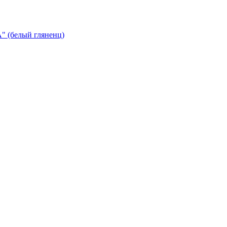
 (белый гляненц)