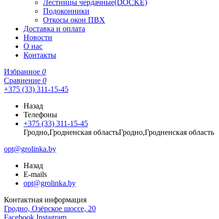
Лестницы чердачные(DOCKE)
Подоконники
Откосы окон ПВХ
Доставка и оплата
Новости
О нас
Контакты
Избранное
0
Сравнение
0
+375 (33) 311-15-45
Назад
Телефоны
+375 (33) 311-15-45
Гродно,Гродненская областьГродно,Гродненская область
opt@grolinka.by
Назад
E-mails
opt@grolinka.by
Контактная информация
Гродно, Озёрское шоссе, 20
Facebook
Instagram