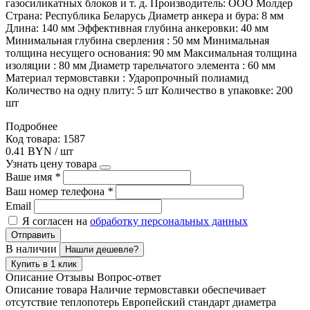
газосиликатных блоков и т. д. Производитель: ООО Молдер
Страна: Республика Беларусь Диаметр анкера и бура: 8 мм
Длина: 140 мм Эффективная глубина анкеровки: 40 мм
Минимальная глубина сверления : 50 мм Минимальная
толщина несущего основания: 90 мм Максимальная толщина
изоляции : 80 мм Диаметр тарельчатого элемента : 60 мм
Материал термовставки : Ударопрочный полиамид
Количество на одну плиту: 5 шт Количество в упаковке: 200
шт
Подробнее
Код товара: 1587
0.41 BYN / шт
Узнать цену товара
Ваше имя
*
Ваш номер телефона
*
Email
Я согласен на
обработку персональных данных
Отправить
В наличии
Нашли дешевле?
Купить в 1 клик
Описание
Отзывы
Вопрос-ответ
Описание товара Наличие термовставки обеспечивает
отсутствие теплопотерь Европейский стандарт диаметра