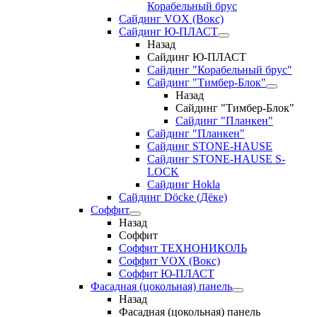
Корабельный брус
Сайдинг VOX (Вокс)
Сайдинг Ю-ПЛАСТ
Назад
Сайдинг Ю-ПЛАСТ
Сайдинг "Корабельный брус"
Сайдинг "Тимбер-Блок"
Назад
Сайдинг "Тимбер-Блок"
Сайдинг "Планкен"
Сайдинг "Планкен"
Сайдинг STONE-HAUSE
Сайдинг STONE-HAUSE S-
LOCK
Сайдинг Hokla
Сайдинг Döcke (Дёке)
Соффит
Назад
Соффит
Соффит ТЕХНОНИКОЛЬ
Соффит VOX (Вокс)
Соффит Ю-ПЛАСТ
Фасадная (цокольная) панель
Назад
Фасадная (цокольная) панель