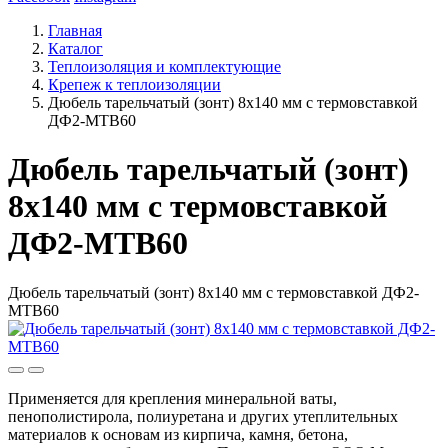
Главная
Каталог
Теплоизоляция и комплектующие
Крепеж к теплоизоляции
Дюбель тарельчатый (зонт) 8х140 мм с термовставкой
ДФ2-МТВ60
Дюбель тарельчатый (зонт)
8х140 мм с термовставкой
ДФ2-МТВ60
Дюбель тарельчатый (зонт) 8х140 мм с термовставкой ДФ2-
МТВ60
Применяется для крепления минеральной ваты,
пенополистирола, полиуретана и других утеплительных
материалов к основам из кирпича, камня, бетона,