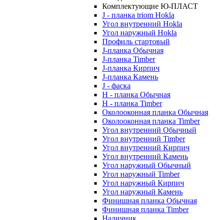
Комплектующие Ю-ПЛАСТ
J - планка triom Hokla
Угол внутренний Hokla
Угол наружный Hokla
Профиль стартовый
J-планка Обычная
J-планка Timber
J-планка Кирпич
J-планка Камень
J - фаска
Н - планка Обычная
Н - планка Timber
Околооконная планка Обычная
Околооконная планка Timber
Угол внутренний Обычный
Угол внутренний Timber
Угол внутренний Кирпич
Угол внутренний Камень
Угол наружный Обычный
Угол наружный Timber
Угол наружный Кирпич
Угол наружный Камень
Финишная планка Обычная
Финишная планка Timber
Наличник