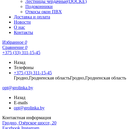
Лестницы чердачные(DOCKE)
Подоконники
Откосы окон ПВХ
Доставка и оплата
Новости
О нас
Контакты
Избранное
0
Сравнение
0
+375 (33) 311-15-45
Назад
Телефоны
+375 (33) 311-15-45
Гродно,Гродненская областьГродно,Гродненская область
opt@grolinka.by
Назад
E-mails
opt@grolinka.by
Контактная информация
Гродно, Озёрское шоссе, 20
Facebook
Instagram