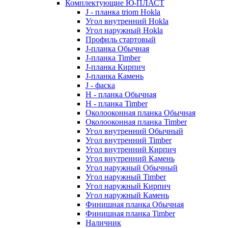
Комплектующие Ю-ПЛАСТ
J - планка triom Hokla
Угол внутренний Hokla
Угол наружный Hokla
Профиль стартовый
J-планка Обычная
J-планка Timber
J-планка Кирпич
J-планка Камень
J - фаска
Н - планка Обычная
Н - планка Timber
Околооконная планка Обычная
Околооконная планка Timber
Угол внутренний Обычный
Угол внутренний Timber
Угол внутренний Кирпич
Угол внутренний Камень
Угол наружный Обычный
Угол наружный Timber
Угол наружный Кирпич
Угол наружный Камень
Финишная планка Обычная
Финишная планка Timber
Наличник