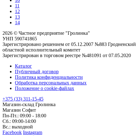
10
11
12
13
14
2026 © Частное предприятие "Гролинка"
УНП 590741865
Зарегистрировано решением от 05.12.2007 №883 Гродненский
областной исполнительный комитет
Зарегистрирован в торговом реестре №481091 от 07.05.2020
Каталог
Публичный договор
Политика конфиденциальности
Обработка персональных данных
Положение о cookie-файлах
+375 (33) 311-15-45
Магазин-склад Гролинка
Магазин Софит
Пн-Пт.: 09:00 - 18:00
Сб.: 09:00-14:00
Вс.: выходной
Facebook
Instagram