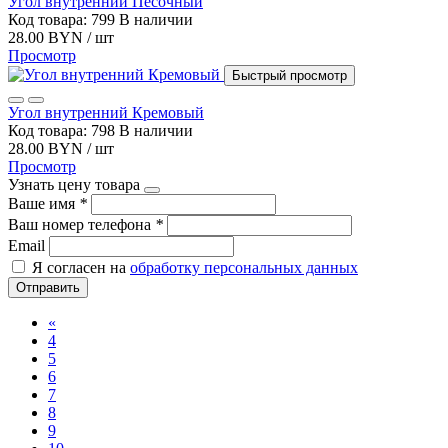
Угол внутренний Песочный
Код товара: 799
В наличии
28.00 BYN / шт
Просмотр
Быстрый просмотр
Угол внутренний Кремовый
Код товара: 798
В наличии
28.00 BYN / шт
Просмотр
Узнать цену товара
Ваше имя
*
Ваш номер телефона
*
Email
Я согласен на
обработку персональных данных
Отправить
«
4
5
6
7
8
9