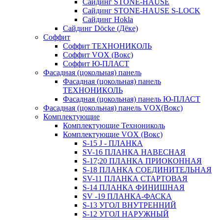
Сайдинг STONE-HAUSE
Сайдинг STONE-HAUSE S-LOCK
Сайдинг Hokla
Сайдинг Döcke (Дёке)
Соффит
Соффит ТЕХНОНИКОЛЬ
Соффит VOX (Вокс)
Соффит Ю-ПЛАСТ
Фасадная (цокольная) панель
Фасадная (цокольная) панель
ТЕХНОНИКОЛЬ
Фасадная (цокольная) панель Ю-ПЛАСТ
Фасадная (цокольная) панель VOX(Вокс)
Комплектующие
Комплектующие Технониколь
Комплектующие VOX (Вокс)
S-15 J - ПЛАНКА
SV-16 ПЛАНКА НАВЕСНАЯ
S-17;20 ПЛАНКА ПРИОКОННАЯ
S-18 ПЛАНКА СОЕДИНИТЕЛЬНАЯ
SV-11 ПЛАНКА СТАРТОВАЯ
S-14 ПЛАНКА ФИНИШНАЯ
SV -19 ПЛАНКА-ФАСКА
S-13 УГОЛ ВНУТРЕННИЙ
S-12 УГОЛ НАРУЖНЫЙ