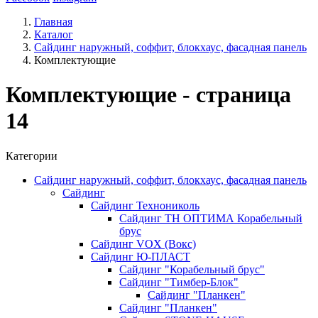
Главная
Каталог
Сайдинг наружный, соффит, блокхаус, фасадная панель
Комплектующие
Комплектующие - страница
14
Категории
Сайдинг наружный, соффит, блокхаус, фасадная панель
Сайдинг
Сайдинг Технониколь
Сайдинг ТН ОПТИМА Корабельный
брус
Сайдинг VOX (Вокс)
Сайдинг Ю-ПЛАСТ
Сайдинг "Корабельный брус"
Сайдинг "Тимбер-Блок"
Сайдинг "Планкен"
Сайдинг "Планкен"