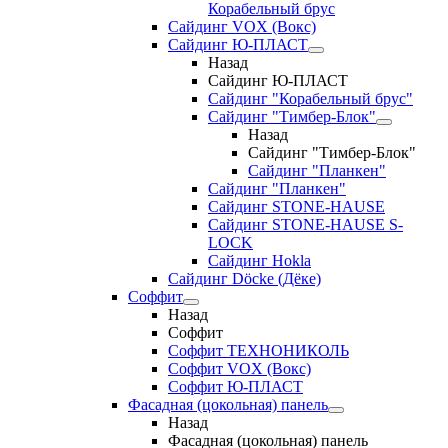
Корабельный брус
Сайдинг VOX (Вокс)
Сайдинг Ю-ПЛАСТ
Назад
Сайдинг Ю-ПЛАСТ
Сайдинг "Корабельный брус"
Сайдинг "Тимбер-Блок"
Назад
Сайдинг "Тимбер-Блок"
Сайдинг "Планкен"
Сайдинг "Планкен"
Сайдинг STONE-HAUSE
Сайдинг STONE-HAUSE S-
LOCK
Сайдинг Hokla
Сайдинг Döcke (Дёке)
Соффит
Назад
Соффит
Соффит ТЕХНОНИКОЛЬ
Соффит VOX (Вокс)
Соффит Ю-ПЛАСТ
Фасадная (цокольная) панель
Назад
Фасадная (цокольная) панель