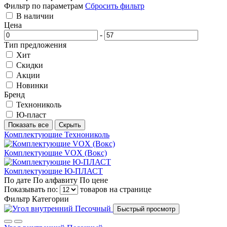
Фильтр по параметрам
Сбросить фильтр
В наличии
Цена
-
Тип предложения
Хит
Скидки
Акции
Новинки
Бренд
Технониколь
Ю-пласт
Показать все
Скрыть
Комплектующие Технониколь
Комплектующие VOX (Вокс)
Комплектующие Ю-ПЛАСТ
По дате
По алфавиту
По цене
Показывать по:
товаров на странице
Фильтр
Категории
Быстрый просмотр