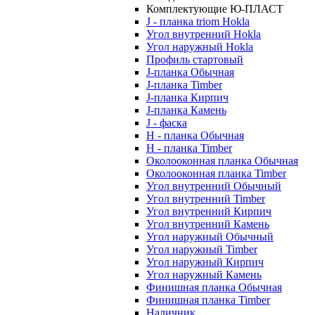
Комплектующие Ю-ПЛАСТ
J - планка triom Hokla
Угол внутренний Hokla
Угол наружный Hokla
Профиль стартовый
J-планка Обычная
J-планка Timber
J-планка Кирпич
J-планка Камень
J - фаска
Н - планка Обычная
Н - планка Timber
Околооконная планка Обычная
Околооконная планка Timber
Угол внутренний Обычный
Угол внутренний Timber
Угол внутренний Кирпич
Угол внутренний Камень
Угол наружный Обычный
Угол наружный Timber
Угол наружный Кирпич
Угол наружный Камень
Финишная планка Обычная
Финишная планка Timber
Наличник