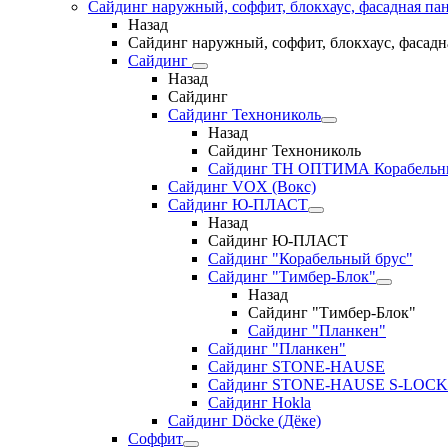
Сайдинг наружный, соффит, блокхаус, фасадная па
Назад
Сайдинг наружный, соффит, блокхаус, фасадн
Сайдинг
Назад
Сайдинг
Сайдинг Технониколь
Назад
Сайдинг Технониколь
Сайдинг ТН ОПТИМА Корабельн
Сайдинг VOX (Вокс)
Сайдинг Ю-ПЛАСТ
Назад
Сайдинг Ю-ПЛАСТ
Сайдинг "Корабельный брус"
Сайдинг "Тимбер-Блок"
Назад
Сайдинг "Тимбер-Блок"
Сайдинг "Планкен"
Сайдинг "Планкен"
Сайдинг STONE-HAUSE
Сайдинг STONE-HAUSE S-LOCK
Сайдинг Hokla
Сайдинг Döcke (Дёке)
Соффит