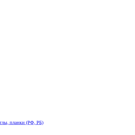
глы, планки (РФ, РБ)