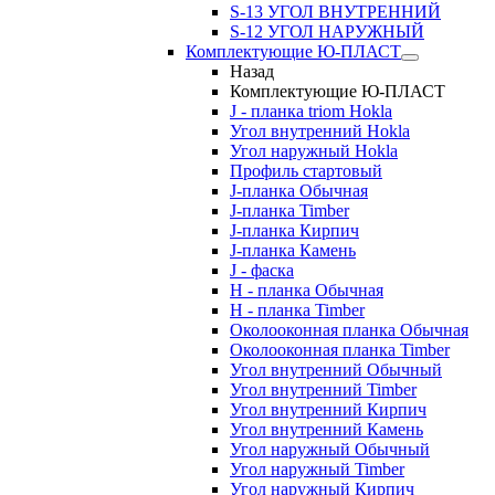
S-13 УГОЛ ВНУТРЕННИЙ
S-12 УГОЛ НАРУЖНЫЙ
Комплектующие Ю-ПЛАСТ
Назад
Комплектующие Ю-ПЛАСТ
J - планка triom Hokla
Угол внутренний Hokla
Угол наружный Hokla
Профиль стартовый
J-планка Обычная
J-планка Timber
J-планка Кирпич
J-планка Камень
J - фаска
Н - планка Обычная
Н - планка Timber
Околооконная планка Обычная
Околооконная планка Timber
Угол внутренний Обычный
Угол внутренний Timber
Угол внутренний Кирпич
Угол внутренний Камень
Угол наружный Обычный
Угол наружный Timber
Угол наружный Кирпич