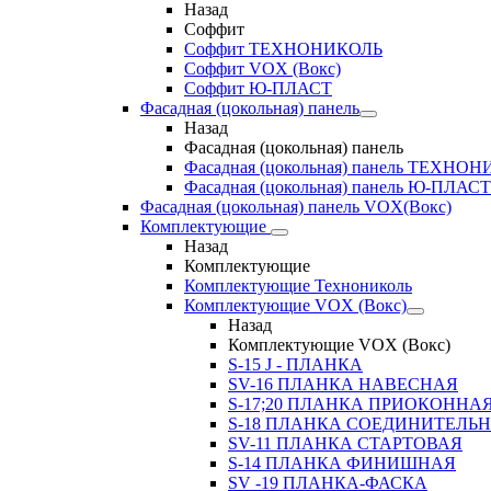
Назад
Соффит
Соффит ТЕХНОНИКОЛЬ
Соффит VOX (Вокс)
Соффит Ю-ПЛАСТ
Фасадная (цокольная) панель
Назад
Фасадная (цокольная) панель
Фасадная (цокольная) панель ТЕХНО
Фасадная (цокольная) панель Ю-ПЛАСТ
Фасадная (цокольная) панель VOX(Вокс)
Комплектующие
Назад
Комплектующие
Комплектующие Технониколь
Комплектующие VOX (Вокс)
Назад
Комплектующие VOX (Вокс)
S-15 J - ПЛАНКА
SV-16 ПЛАНКА НАВЕСНАЯ
S-17;20 ПЛАНКА ПРИОКОННА
S-18 ПЛАНКА СОЕДИНИТЕЛЬ
SV-11 ПЛАНКА СТАРТОВАЯ
S-14 ПЛАНКА ФИНИШНАЯ
SV -19 ПЛАНКА-ФАСКА