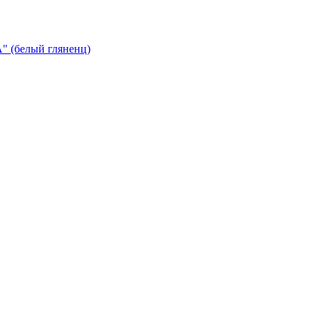
 (белый гляненц)