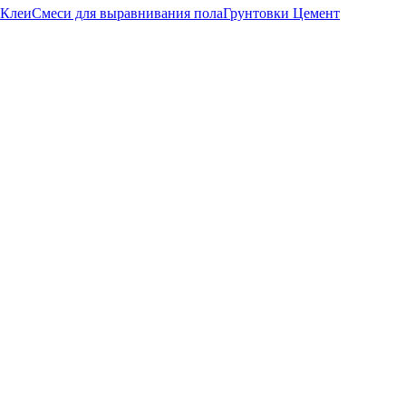
Клеи
Смеси для выравнивания пола
Грунтовки
Цемент