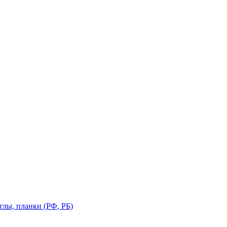
глы, планки (РФ, РБ)