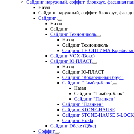
Сайдинг наружный, соффит, блокхаус, фасадная па
Назад
Сайдинг наружный, соффит, блокхаус, фасадн
Сайдинг
Назад
Сайдинг
Сайдинг Технониколь
Назад
Сайдинг Технониколь
Сайдинг ТН ОПТИМА Корабельн
Сайдинг VOX (Вокс)
Сайдинг Ю-ПЛАСТ
Назад
Сайдинг Ю-ПЛАСТ
Сайдинг "Корабельный брус"
Сайдинг "Тимбер-Блок"
Назад
Сайдинг "Тимбер-Блок"
Сайдинг "Планкен"
Сайдинг "Планкен"
Сайдинг STONE-HAUSE
Сайдинг STONE-HAUSE S-LOCK
Сайдинг Hokla
Сайдинг Döcke (Дёке)
Соффит