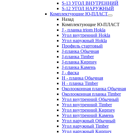
S-13 УГОЛ ВНУТРЕННИЙ
S-12 УГОЛ НАРУЖНЫЙ
Комплектующие Ю-ПЛАСТ
Назад
Комплектующие Ю-ПЛАСТ
J - планка triom Hokla
Угол внутренний Hokla
Угол наружный Hokla
Профиль стартовый
J-планка Обычная
J-планка Timber
J-планка Кирпич
J-планка Камень
J - фаска
Н - планка Обычная
Н - планка Timber
Околооконная планка Обычная
Околооконная планка Timber
Угол внутренний Обычный
Угол внутренний Timber
Угол внутренний Кирпич
Угол внутренний Камень
Угол наружный Обычный
Угол наружный Timber
Угол наружный Кирпич