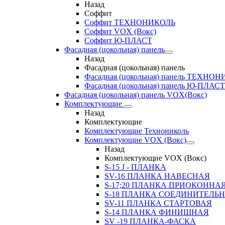
Назад
Соффит
Соффит ТЕХНОНИКОЛЬ
Соффит VOX (Вокс)
Соффит Ю-ПЛАСТ
Фасадная (цокольная) панель
Назад
Фасадная (цокольная) панель
Фасадная (цокольная) панель ТЕХНО
Фасадная (цокольная) панель Ю-ПЛАСТ
Фасадная (цокольная) панель VOX(Вокс)
Комплектующие
Назад
Комплектующие
Комплектующие Технониколь
Комплектующие VOX (Вокс)
Назад
Комплектующие VOX (Вокс)
S-15 J - ПЛАНКА
SV-16 ПЛАНКА НАВЕСНАЯ
S-17;20 ПЛАНКА ПРИОКОННА
S-18 ПЛАНКА СОЕДИНИТЕЛЬ
SV-11 ПЛАНКА СТАРТОВАЯ
S-14 ПЛАНКА ФИНИШНАЯ
SV -19 ПЛАНКА-ФАСКА