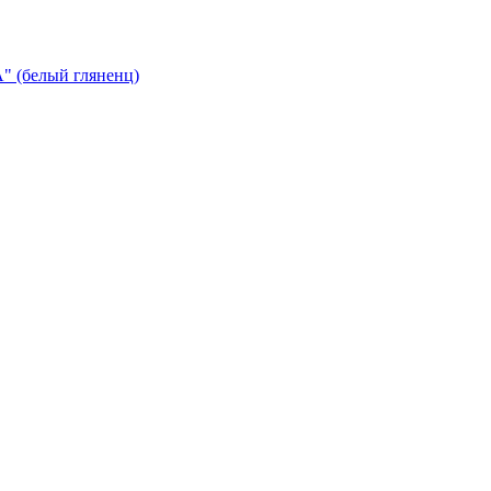
 (белый гляненц)