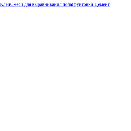
Клеи
Смеси для выравнивания пола
Грунтовки
Цемент